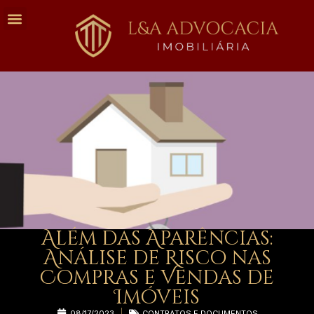
Além das Aparências:
Análise de Risco nas
Compras e Vendas de
Imóveis
08/17/2023
CONTRATOS E DOCUMENTOS