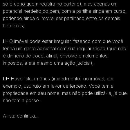
só é dono quem registra no cartório), mas apenas um
potencial herdeiro do bem, com a partilha ainda em curso,
podendo ainda o imóvel ser partilhado entre os demais
herdeiros;
II-
O imóvel pode estar irregular, fazendo com que você
tenha um gasto adicional com sua regularização (que não
é dinheiro de troco, afinal, envolve emolumentos,
impostos, e até mesmo uma ação judicial),
III-
Haver algum ônus (impedimento) no imóvel, por
exemplo, usufruto em favor de terceiro. Você tem a
propriedade em seu nome, mas não pode utilizá-la, já que
não tem a posse.
A lista continua…