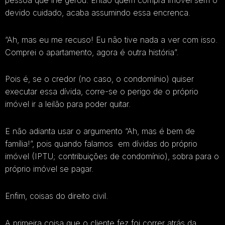
devido cuidado, acaba assumindo essa encrenca.
“Ah, mas eu me recuso! Eu não tive nada a ver com isso.
Comprei o apartamento, agora é outra história”.
Pois é, se o credor (no caso, o condomínio) quiser
executar essa dívida, corre-se o perigo de o próprio
imóvel ir a leilão para poder quitar.
E não adianta usar o argumento “Ah, mas é bem de
família!”, pois quando falamos em dívidas do próprio
imóvel (IPTU; contribuições de condomínio), sobra para o
próprio imóvel se pagar.
Enfim, coisas do direito civil.
A primeira coisa que o cliente fez foi correr atrás da