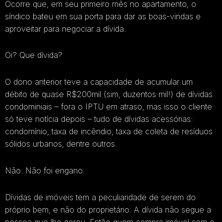
Ocorre que, em seu primeiro mês no apartamento, o
síndico bateu em sua porta para dar as boas-vindas e
aproveitar para negociar a dívida.
Oi? Que dívida?
O dono anterior teve a capacidade de acumular um
débito de quase R$200mil (sim, duzentos mil!) de dívidas
condominiais – fora o IPTU em atraso, mas isso o cliente
só teve notícia depois – tudo de dívidas acessórias:
condomínio, taxa de incêndio, taxa de coleta de resíduos
sólidos urbanos, dentre outros.
Não. Não foi engano.
Dívidas de imóveis tem a peculiaridade de serem do
próprio bem, e não do proprietário. A dívida não segue a
pessoa que lhe gerou. Então quem compra imóvel sem o